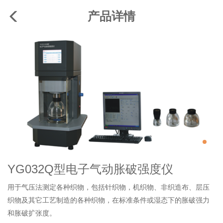
产品详情
YG032Q型电子气动胀破强度仪
用于气压法测定各种织物，包括针织物，机织物、非织造布、层压
织物及其它工艺制造的各种织物，在标准条件或湿态下的胀破强力
和胀破扩张度。