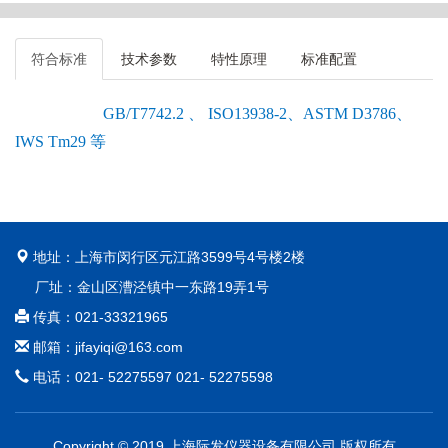
符合标准
技术参数
特性原理
标准配置
GB/T7742.2 、 ISO13938-2、ASTM D3786、
IWS Tm29 等
地址：上海市闵行区元江路3599号4号楼2楼
厂址：金山区漕泾镇中一东路19弄1号
传真：021-33321965
邮箱：jifayiqi@163.com
电话：021- 52275597 021- 52275598
Copyright © 2019 上海际发仪器设备有限公司 版权所有