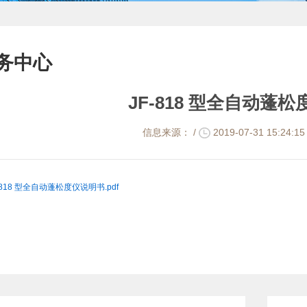
务中心
JF-818 型全自动蓬
信息来源： /
2019-07-31 15:24:
-818 型全自动蓬松度仪说明书.pdf